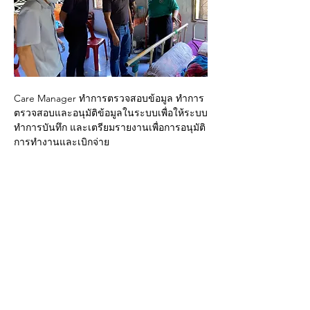
Care Manager ทำการตรวจสอบข้อมูล ทำการ
ตรวจสอบและอนุมัติข้อมูลในระบบเพื่อให้ระบบ
ทำการบันทึก และเตรียมรายงานเพื่อการอนุมัติ
การทำงานและเบิกจ่าย